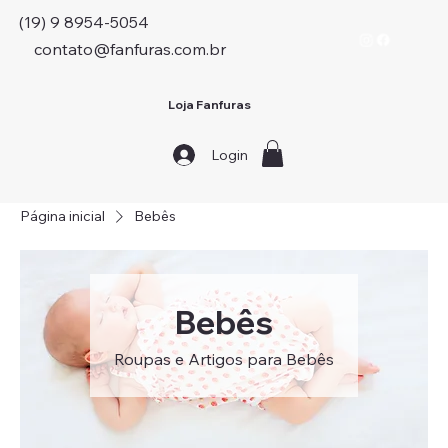
(19) 9 8954-5054
contato@fanfuras.com.br
Loja Fanfuras
Login
Página inicial
Bebês
Bebês
Roupas e Artigos para Bebês