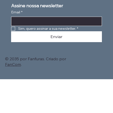
Assine nossa newsletter
Email
*
Sim, quero assinar a sua newsletter.
*
Enviar
© 2035 por Fanfuras. Criado por
FanCom
.