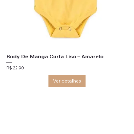
Body De Manga Curta Liso – Amarelo
Preço
R$ 22,90
Ver detalhes