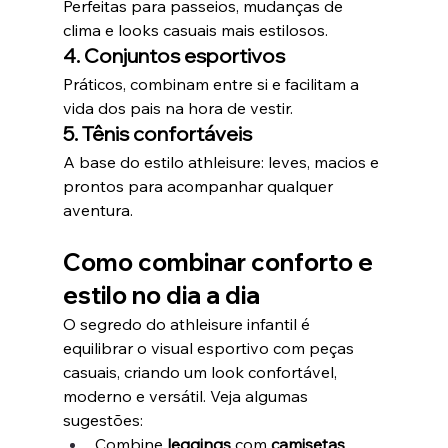
Perfeitas para passeios, mudanças de 
clima e looks casuais mais estilosos.
4. Conjuntos esportivos
Práticos, combinam entre si e facilitam a 
vida dos pais na hora de vestir.
5. Tênis confortáveis
A base do estilo athleisure: leves, macios e 
prontos para acompanhar qualquer 
aventura.
Como combinar conforto e 
estilo no dia a dia
O segredo do athleisure infantil é 
equilibrar o visual esportivo com peças 
casuais, criando um look confortável, 
moderno e versátil. Veja algumas 
sugestões:
Combine 
leggings
 com 
camisetas 