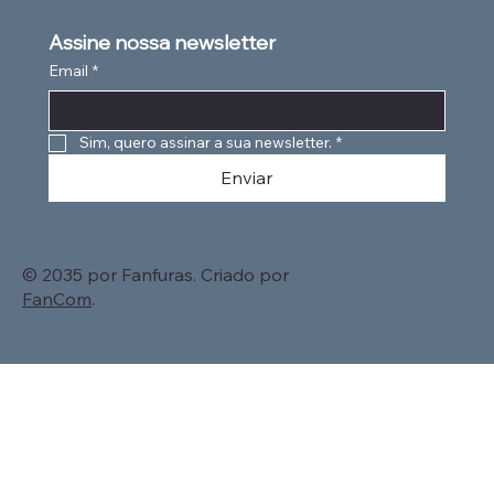
Assine nossa newsletter
Email
*
Sim, quero assinar a sua newsletter.
*
Enviar
© 2035 por Fanfuras. Criado por
FanCom
.