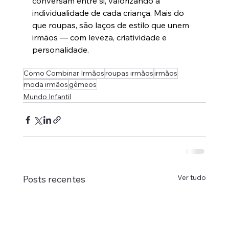
conversam entre si, valorizando a 
individualidade de cada criança. Mais do 
que roupas, são laços de estilo que unem 
irmãos — com leveza, criatividade e 
personalidade.
Como Combinar Irmãos
roupas irmãos
irmãos
moda irmãos
gêmeos
Mundo Infantil
Ver tudo
Posts recentes