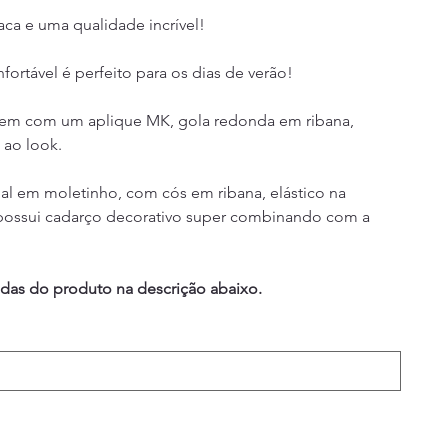
ca e uma qualidade incrível!
ortável é perfeito para os dias de verão!
vem com um aplique MK, gola redonda em ribana, 
 ao look.
ial em moletinho, com cós em ribana, elástico na 
, possui cadarço decorativo super combinando com a 
idas do produto na descrição abaixo.