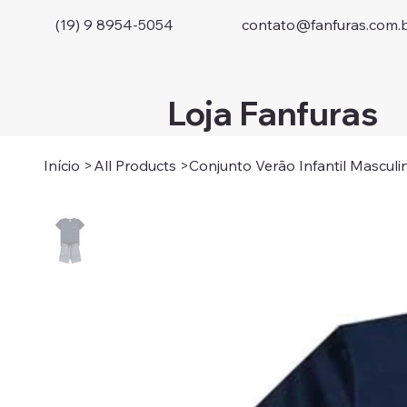
(19) 9 8954-5054
contato@fanfuras.com.
Loja Fanfuras
Início
>
All Products
>
Conjunto Verão Infantil Masculi