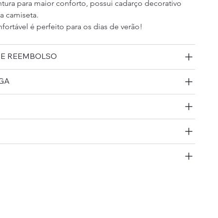
intura para maior conforto, possui cadarço decorativo 
 camiseta.
ortável é perfeito para os dias de verão!
 E REEMBOLSO
GA