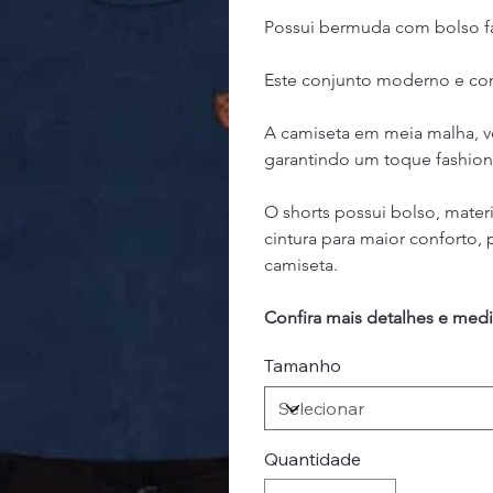
Possui bermuda com bolso fa
Este conjunto moderno e conf
A camiseta em meia malha, 
garantindo um toque fashion
O shorts possui bolso, mater
cintura para maior conforto
camiseta.
Confira mais detalhes e med
Tamanho
Quantidade