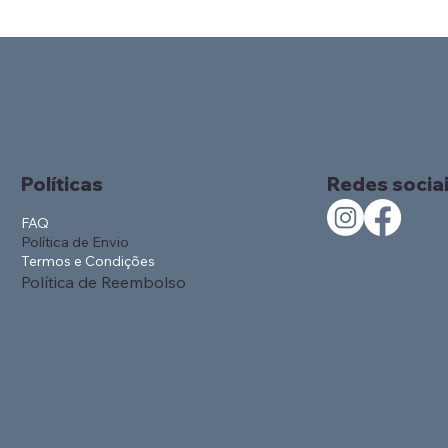
Políticas
Redes socia
FAQ
Política de Envio
Termos e Condições
Política de Reembolso