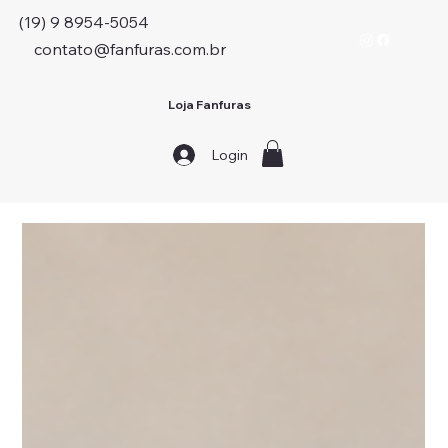
(19) 9 8954-5054
contato@fanfuras.com.br
Loja Fanfuras
Login