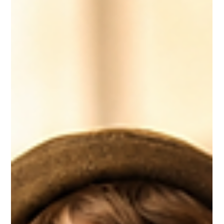
Como as Cores das
Roupas Influenciam as
Crianças
As cores na moda infantil ajudam a estimular criatividade,
emoções e expressão pessoal, tornando os looks das
crianças mais alegres, equilibrados e cheios de identidade