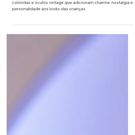
Mundo Infantil
A Volta dos Acessórios
Retrô na Moda Infantil
Os acessórios retrô infantil trazem laços, boinas, meias
coloridas e óculos vintage que adicionam charme, nostalgia e
personalidade aos looks das crianças.