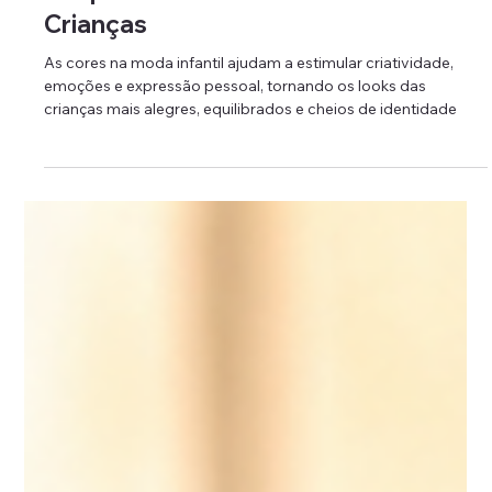
Mundo Infantil
Como as Cores das
Roupas Influenciam as
Crianças
As cores na moda infantil ajudam a estimular criatividade,
emoções e expressão pessoal, tornando os looks das
crianças mais alegres, equilibrados e cheios de identidade