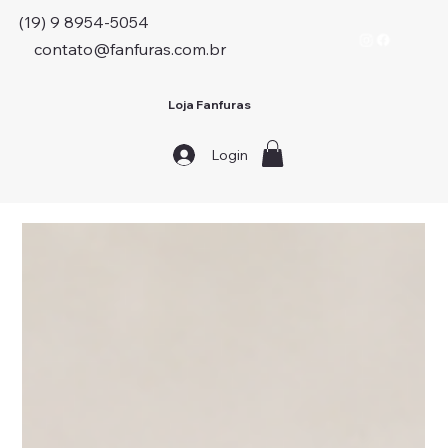
(19) 9 8954-5054
contato@fanfuras.com.br
Loja Fanfuras
Login