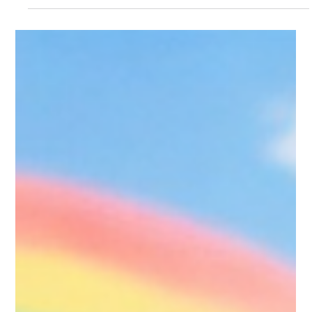
Mundo Infantil
A Influência das Redes
Sociais na Moda Infantil