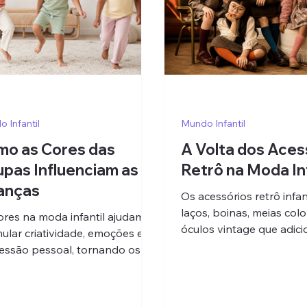
 Infantil
Mundo Infantil
mo as Cores das
A Volta dos Aces
pas Influenciam as
Retrô na Moda Inf
anças
Os acessórios retrô infan
laços, boinas, meias colo
ores na moda infantil ajudam a
óculos vintage que adic
mular criatividade, emoções e
charme, nostalgia e per
essão pessoal, tornando os
aos looks das crianças.
s das crianças mais alegres,
librados e cheios de identidade