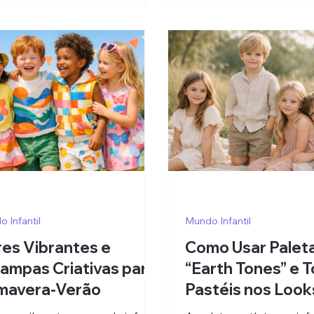
 Infantil
Mundo Infantil
es Vibrantes e
Como Usar Palet
ampas Criativas para
“Earth Tones” e 
imavera-Verão
Pastéis nos Look
Infantis