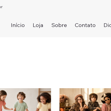
br
Início
Loja
Sobre
Contato
Di