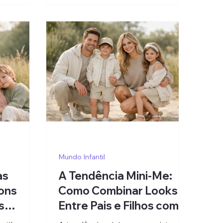
Mundo Infantil
as
A Tendência Mini-Me:
Tons
Como Combinar Looks
s
Entre Pais e Filhos com
Estilo