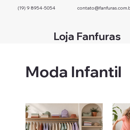
(19) 9 8954-5054
contato@fanfuras.com.
Loja Fanfuras
Moda Infantil