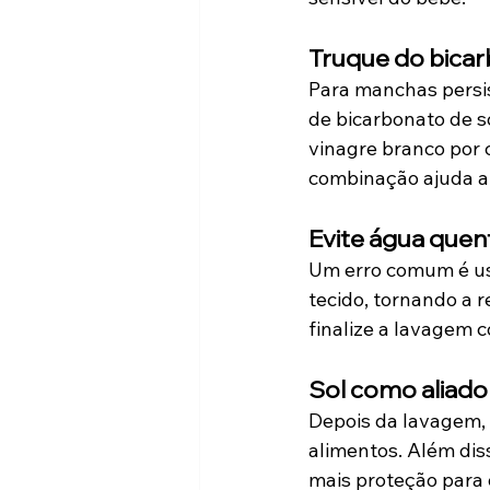
Truque do bicar
Para manchas persis
de bicarbonato de s
vinagre branco por 
combinação ajuda a
Evite água quen
Um erro comum é usa
tecido, tornando a r
finalize a lavagem 
Sol como aliado
Depois da lavagem, 
alimentos. Além diss
mais proteção para 