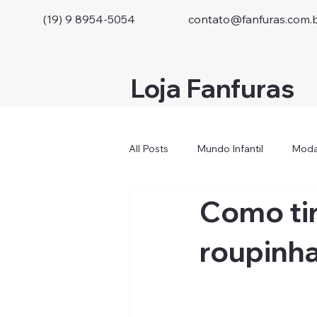
(19) 9 8954-5054
contato@fanfuras.com.
Loja Fanfuras
All Posts
Mundo Infantil
Moda
Como ti
roupinha