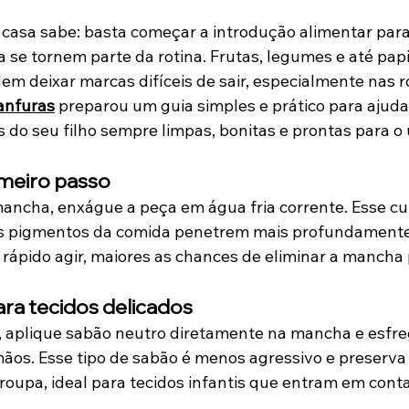
casa sabe: basta começar a introdução alimentar para
se tornem parte da rotina. Frutas, legumes e até pap
em deixar marcas difíceis de sair, especialmente nas r
anfuras
 preparou um guia simples e prático para ajuda
 do seu filho sempre limpas, bonitas e prontas para o 
imeiro passo
ancha, enxágue a peça em água fria corrente. Esse cuid
os pigmentos da comida penetrem mais profundamente 
 rápido agir, maiores as chances de eliminar a mancha
ra tecidos delicados
, aplique sabão neutro diretamente na mancha e esfre
os. Esse tipo de sabão é menos agressivo e preserva 
roupa, ideal para tecidos infantis que entram em conta