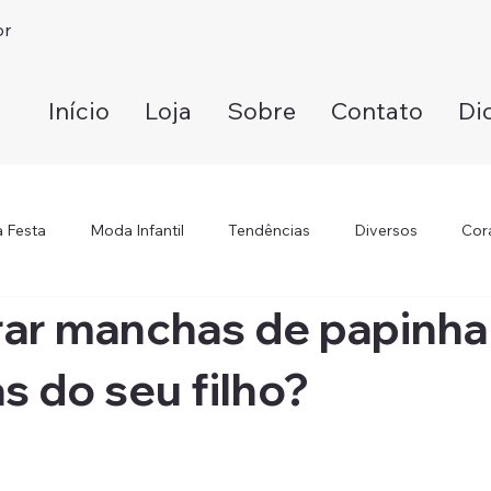
br
Início
Loja
Sobre
Contato
Di
 Festa
Moda Infantil
Tendências
Diversos
Cor
rar manchas de papinha
s do seu filho?