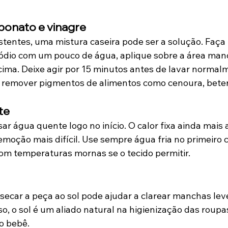
bonato e vinagre
tentes, uma mistura caseira pode ser a solução. Faça
ódio com um pouco de água, aplique sobre a área manc
cima. Deixe agir por 15 minutos antes de lavar normalm
 remover pigmentos de alimentos como cenoura, bete
te
r água quente logo no início. O calor fixa ainda mais
emoção mais difícil. Use sempre água fria no primeiro c
com temperaturas mornas se o tecido permitir.
secar a peça ao sol pode ajudar a clarear manchas lev
o, o sol é um aliado natural na higienização das roupa
o bebê.